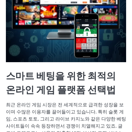
스마트 베팅을 위한 최적의
온라인 게임 플랫폼 선택법
최근 온라인 게임 시장은 전 세계적으로 급격한 성장을 보
이며 수많은 이용자를 끌어들이고 있습니다. 특히 슬롯 게
임, 스포츠 토토, 그리고 라이브 카지노와 같은 다양한 베팅
사이트들이 속속 등장하면서 경쟁이 치열해지고 있죠. 글