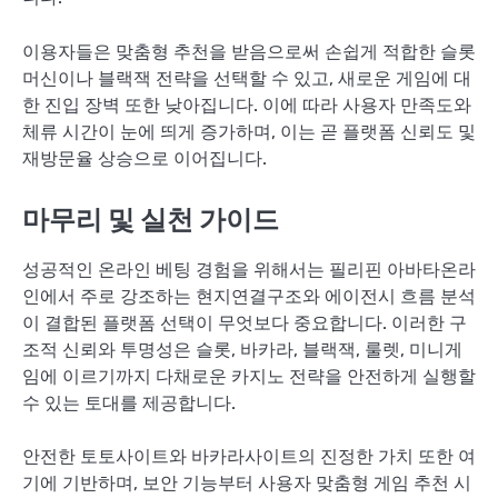
이용자들은 맞춤형 추천을 받음으로써 손쉽게 적합한 슬롯
머신이나 블랙잭 전략을 선택할 수 있고, 새로운 게임에 대
한 진입 장벽 또한 낮아집니다. 이에 따라 사용자 만족도와
체류 시간이 눈에 띄게 증가하며, 이는 곧 플랫폼 신뢰도 및
재방문율 상승으로 이어집니다.
마무리 및 실천 가이드
성공적인 온라인 베팅 경험을 위해서는 필리핀 아바타온라
인에서 주로 강조하는 현지연결구조와 에이전시 흐름 분석
이 결합된 플랫폼 선택이 무엇보다 중요합니다. 이러한 구
조적 신뢰와 투명성은 슬롯, 바카라, 블랙잭, 룰렛, 미니게
임에 이르기까지 다채로운 카지노 전략을 안전하게 실행할
수 있는 토대를 제공합니다.
안전한 토토사이트와 바카라사이트의 진정한 가치 또한 여
기에 기반하며, 보안 기능부터 사용자 맞춤형 게임 추천 시