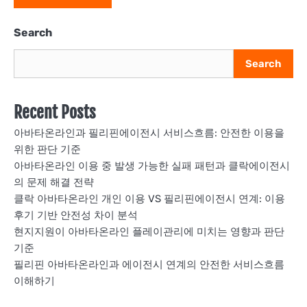
Search
Search
Recent Posts
아바타온라인과 필리핀에이전시 서비스흐름: 안전한 이용을
위한 판단 기준
아바타온라인 이용 중 발생 가능한 실패 패턴과 클락에이전시
의 문제 해결 전략
클락 아바타온라인 개인 이용 VS 필리핀에이전시 연계: 이용
후기 기반 안전성 차이 분석
현지지원이 아바타온라인 플레이관리에 미치는 영향과 판단
기준
필리핀 아바타온라인과 에이전시 연계의 안전한 서비스흐름
이해하기