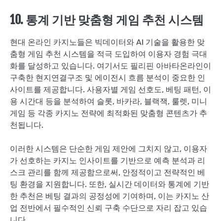
10. 통계 기반 맞춤형 게임 추천 시스템
현대 온라인 카지노들은 빅데이터와 AI 기술을 활용한 맞
춤형 게임 추천 시스템을 적극 도입하여 이용자 경험 극대
화를 달성하고 있습니다. 여기서도 필리핀 아바타온라인이
구축한 현지연결구조 및 에이전시 흐름 분석이 중요한 인
사이트를 제공합니다. 사용자별 게임 선호도, 베팅 패턴, 이
용 시간대 등을 분석하여 슬롯, 바카라, 블랙잭, 룰렛, 미니
게임 등 각종 카지노 전략에 최적화된 맞춤형 콘텐츠가 추
천됩니다.
이러한 시스템은 단순한 게임 제안에 그치지 않고, 이용자
가 선호하는 카지노 인사이트를 기반으로 예측 분석과 리
스크 관리를 함께 제공함으로써, 안정적이고 전략적인 베
팅 환경을 지원합니다. 또한, 실시간 데이터와 통계에 기반
한 추천은 베팅 결과의 공정성에 기여하며, 이는 카지노 산
업 전반에서 필수적인 신뢰 구축 수단으로 자리 잡고 있습
니다.