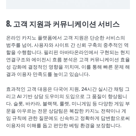
8. 고객 지원과 커뮤니케이션 서비스
온라인 카지노 플랫폼에서 고객 지원은 단순한 서비스의
범주를 넘어, 사용자와 사이트 간 신뢰 구축의 중추적인 역
할을 수행합니다. 필리핀 아바타온라인에서 구현되는 현지
연결구조와 에이전시 흐름 분석은 고객 커뮤니케이션 효율
성 강화에 결정적인 영향을 끼치며, 이를 통해 빠른 문제 해
결과 이용자 만족도를 높이고 있습니다.
효과적인 고객 대응은 다국어 지원, 24시간 실시간 채팅 그
리고 AI 기반 상담 도우미의 도입으로 그 품질이 향상됩니
다. 슬롯, 바카라, 블랙잭, 룰렛, 미니게임 등 다양한 게임 부
문을 아우르는 전문 상담팀은 복잡한 카지노 전략이나 게
임 규칙에 관한 질문에도 신속하고 정확하게 답변함으로써
이용자의 이해를 돕고 편안한 베팅 환경을 보장합니다.