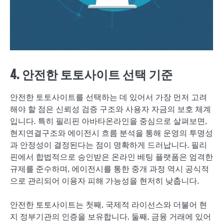
4. 안전한 토토사이트 선택 기준
안전한 토토사이트를 선택하는 데 있어서 가장 먼저 고려
해야 할 점은 신뢰성 검증 구조와 사용자 자금의 보호 체계
입니다. 특히 필리핀 아바타온라인을 중심으로 살펴보면,
현지연결구조와 에이전시 흐름 분석을 통해 운영의 투명성
과 안정성이 결정된다는 점이 명확하게 드러납니다. 필리
핀에서 합법적으로 승인받은 온라인 베팅 플랫폼은 엄격한
규제를 준수하며, 에이전시를 통한 중개 과정 역시 공식적
으로 관리되어 이용자 피해 가능성을 현저히 낮춥니다.
안전한 토토사이트는 첫째, 국제적 라이선스와 더불어 현
지 정부기관의 인증을 보유합니다. 둘째, 금융 거래에 있어