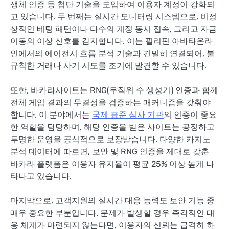
생체 인증 등 첨단 기술을 도입하여 이용자 계정이 강화되
고 있습니다. 두 번째는 실시간 모니터링 시스템으로, 비정
상적인 베팅 패턴이나 다수의 계정 동시 접속, 그리고 자금
이동의 이상 신호를 감지합니다. 이는 필리핀 아바타온라
인에서의 에이전시 흐름 분석 기술과 긴밀히 연결되어, 불
규칙한 거래나 사기 시도를 조기에 발견할 수 있습니다.
또한, 바카라사이트는 RNG(무작위 수 생성기) 인증과 함께
전체 게임 결과의 무결성을 검증하는 매커니즘을 갖춰야
합니다. 이 분야에서는
국제 표준 심사 기관
의 인증이 중요
한 역할을 담당하며, 해당 인증을 받은 사이트는 공정하고
투명한 운영을 공식적으로 보장받습니다. 다양한 카지노
분석 데이터에 따르면, 보안 및 RNG 인증을 제대로 갖춘
바카라 플랫폼은 이용자 유지율이 평균 25% 이상 높게 나
타나고 있습니다.
마지막으로, 고객지원의 실시간 대응 능력도 보안 기능 중
매우 중요한 부분입니다. 문제가 발생할 경우 즉각적인 대
응 체계가 마련되지 않는다면, 이용자의 신뢰는 급격히 하