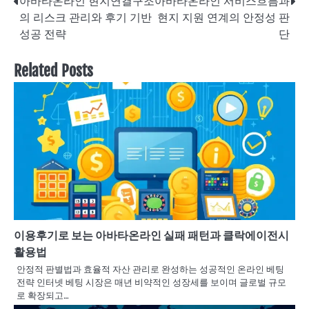
Post
아바타온라인 현지연결구조
아바타온라인 서비스흐름과
의 리스크 관리와 후기 기반
현지 지원 연계의 안정성 판
navigation
성공 전략
단
Related Posts
이용후기로 보는 아바타온라인 실패 패턴과 클락에이전시
활용법
안정적 판별법과 효율적 자산 관리로 완성하는 성공적인 온라인 베팅
전략 인터넷 베팅 시장은 매년 비약적인 성장세를 보이며 글로벌 규모
로 확장되고…