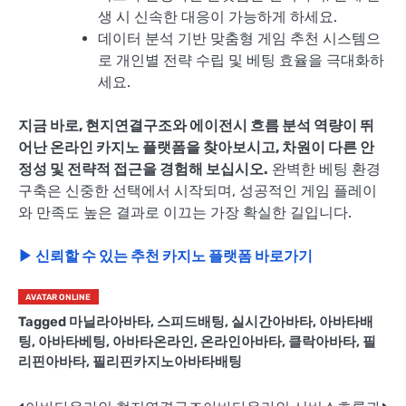
생 시 신속한 대응이 가능하게 하세요.
데이터 분석 기반 맞춤형 게임 추천 시스템으
로 개인별 전략 수립 및 베팅 효율을 극대화하
세요.
지금 바로, 현지연결구조와 에이전시 흐름 분석 역량이 뛰
어난 온라인 카지노 플랫폼을 찾아보시고, 차원이 다른 안
정성 및 전략적 접근을 경험해 보십시오.
완벽한 베팅 환경
구축은 신중한 선택에서 시작되며, 성공적인 게임 플레이
와 만족도 높은 결과로 이끄는 가장 확실한 길입니다.
▶ 신뢰할 수 있는 추천 카지노 플랫폼 바로가기
AVATAR ONLINE
Tagged
마닐라아바타
,
스피드배팅
,
실시간아바타
,
아바타배
팅
,
아바타베팅
,
아바타온라인
,
온라인아바타
,
클락아바타
,
필
리핀아바타
,
필리핀카지노아바타배팅