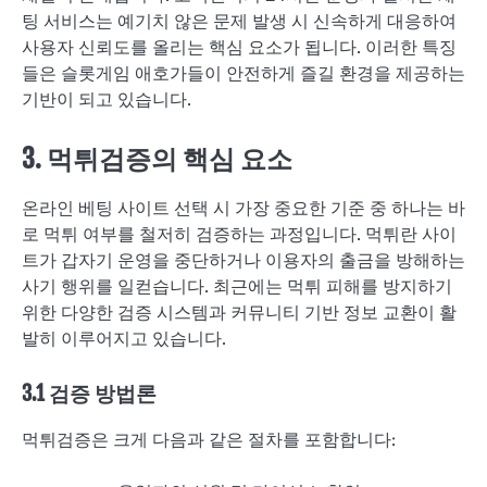
팅 서비스는 예기치 않은 문제 발생 시 신속하게 대응하여
사용자 신뢰도를 올리는 핵심 요소가 됩니다. 이러한 특징
들은 슬롯게임 애호가들이 안전하게 즐길 환경을 제공하는
기반이 되고 있습니다.
3. 먹튀검증의 핵심 요소
온라인 베팅 사이트 선택 시 가장 중요한 기준 중 하나는 바
로 먹튀 여부를 철저히 검증하는 과정입니다. 먹튀란 사이
트가 갑자기 운영을 중단하거나 이용자의 출금을 방해하는
사기 행위를 일컫습니다. 최근에는 먹튀 피해를 방지하기
위한 다양한 검증 시스템과 커뮤니티 기반 정보 교환이 활
발히 이루어지고 있습니다.
3.1 검증 방법론
먹튀검증은 크게 다음과 같은 절차를 포함합니다: