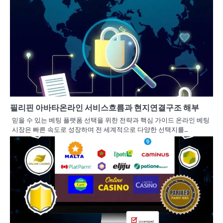
필리핀 아바타온라인 서비스흐름과 현지연결구조 해부
믿을 수 있는 베팅 플랫폼 선택을 위한 전략과 핵심 가이드 온라인 베팅
시장은 빠른 속도로 성장하며 전 세계적으로 다양한 선택지를…