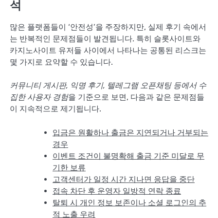
석
많은 플랫폼들이 ‘안전성’을 주장하지만, 실제 후기 속에서
는 반복적인 문제점들이 발견됩니다. 특히 슬롯사이트와
카지노사이트 유저들 사이에서 나타나는 공통된 리스크는
몇 가지로 요약할 수 있습니다.
커뮤니티 게시판, 익명 후기, 텔레그램 오픈채팅 등에서 수
집한 사용자 경험
을 기준으로 보면, 다음과 같은 문제점들
이 지속적으로 제기됩니다.
입금은 원활하나 출금은 지연되거나 거부되는
경우
이벤트 조건이 불명확해 출금 기준 미달로 무
기한 보류
고객센터가 일정 시간 지나면 응답을 중단
접속 차단 후 운영자 일방적 연락 종료
탈퇴 시 개인 정보 보존이나 소셜 로그인의 추
적 노출 우려