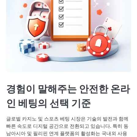
경험이 말해주는 안전한 온라
인 베팅의 선택 기준
글로벌 카지노 및 스포츠 베팅 시장은 기술의 발전과 함께
빠른 속도로 디지털 공간으로 전환되고 있습니다. 특히 동
남아시아 및 필리핀 연계 플랫폼의 활성화는 국내외 사용