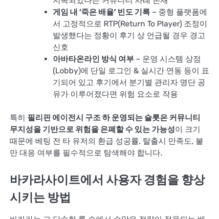
지속되었다는 커뮤니티 사례 존재
게임 내 ‘죽은 배율’ 빈도 기록
– 중형 플랫폼에
서 고정적으로 RTP(Return To Player) 조정이
발생했다는 정황이 후기 상 언급될 경우 경고
신호
아바타온라인 방식 여부
– 운영 시스템 상점
(Lobby)에 단일 로그인 & 실시간 연동 등이 표
기되어 있고 후기에서 분기별 관리자 명단 공
유가 이루어졌다면 위험 요소로 작용
특히
필리핀 에이전시 구조 하 운영되는 슬롯은 커뮤니티
무지성을 기반으로 위험을 은폐할 수 있는 가능성
이 크기
때문에 베팅 전 타 유저의 환급 성공률, 탈출시 만족도, 불
만 대응 여부를 필수적으로 탐색해야 합니다.
바카라사이트에서 사용자 경험을 향상
시키는 방법