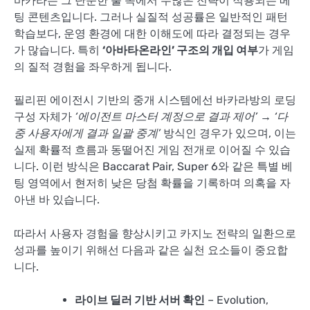
바카라는 그 단순한 룰 속에서 수많은 전략이 적용되는 베
팅 콘텐츠입니다. 그러나 실질적 성공률은 일반적인 패턴
학습보다, 운영 환경에 대한 이해도에 따라 결정되는 경우
가 많습니다. 특히
‘아바타온라인’ 구조의 개입 여부
가 게임
의 질적 경험을 좌우하게 됩니다.
필리핀 에이전시 기반의 중개 시스템에선 바카라방의 로딩
구성 자체가
‘에이전트 마스터 계정으로 결과 제어’ → ‘다
중 사용자에게 결과 일괄 중계’
방식인 경우가 있으며, 이는
실제 확률적 흐름과 동떨어진 게임 전개로 이어질 수 있습
니다. 이런 방식은 Baccarat Pair, Super 6와 같은 특별 베
팅 영역에서 현저히 낮은 당첨 확률을 기록하며 의혹을 자
아낸 바 있습니다.
따라서 사용자 경험을 향상시키고 카지노 전략의 일환으로
성과를 높이기 위해선 다음과 같은 실천 요소들이 중요합
니다.
라이브 딜러 기반 서버 확인
– Evolution,