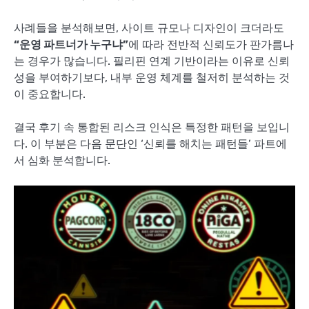
사례들을 분석해보면, 사이트 규모나 디자인이 크더라도
“운영 파트너가 누구냐”
에 따라 전반적 신뢰도가 판가름나
는 경우가 많습니다. 필리핀 연계 기반이라는 이유로 신뢰
성을 부여하기보다, 내부 운영 체계를 철저히 분석하는 것
이 중요합니다.
결국 후기 속 통합된 리스크 인식은 특정한 패턴을 보입니
다. 이 부분은 다음 문단인 ‘신뢰를 해치는 패턴들’ 파트에
서 심화 분석합니다.