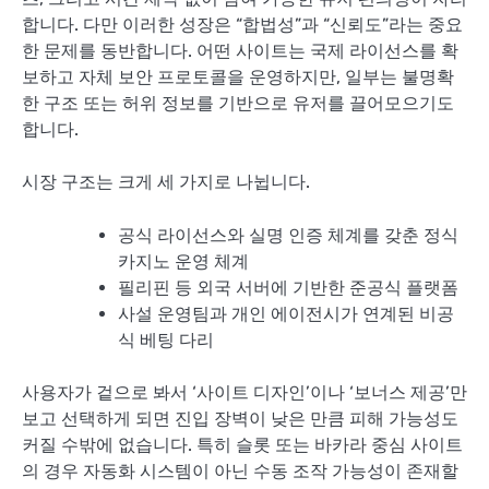
합니다. 다만 이러한 성장은 “합법성”과 “신뢰도”라는 중요
한 문제를 동반합니다. 어떤 사이트는 국제 라이선스를 확
보하고 자체 보안 프로토콜을 운영하지만, 일부는 불명확
한 구조 또는 허위 정보를 기반으로 유저를 끌어모으기도
합니다.
시장 구조는 크게 세 가지로 나뉩니다.
공식 라이선스와 실명 인증 체계를 갖춘 정식
카지노 운영 체계
필리핀 등 외국 서버에 기반한 준공식 플랫폼
사설 운영팀과 개인 에이전시가 연계된 비공
식 베팅 다리
사용자가 겉으로 봐서 ‘사이트 디자인’이나 ‘보너스 제공’만
보고 선택하게 되면 진입 장벽이 낮은 만큼 피해 가능성도
커질 수밖에 없습니다. 특히 슬롯 또는 바카라 중심 사이트
의 경우 자동화 시스템이 아닌 수동 조작 가능성이 존재할