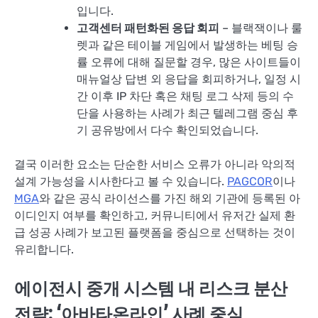
입니다.
고객센터 패턴화된 응답 회피
– 블랙잭이나 룰
렛과 같은 테이블 게임에서 발생하는 베팅 승
률 오류에 대해 질문할 경우, 많은 사이트들이
매뉴얼상 답변 외 응답을 회피하거나, 일정 시
간 이후 IP 차단 혹은 채팅 로그 삭제 등의 수
단을 사용하는 사례가 최근 텔레그램 중심 후
기 공유방에서 다수 확인되었습니다.
결국 이러한 요소는 단순한 서비스 오류가 아니라 악의적
설계 가능성을 시사한다고 볼 수 있습니다.
PAGCOR
이나
MGA
와 같은 공식 라이선스를 가진 해외 기관에 등록된 아
이디인지 여부를 확인하고, 커뮤니티에서 유저간 실제 환
급 성공 사례가 보고된 플랫폼을 중심으로 선택하는 것이
유리합니다.
에이전시 중개 시스템 내 리스크 분산
전략: ‘아바타온라인’ 사례 중심