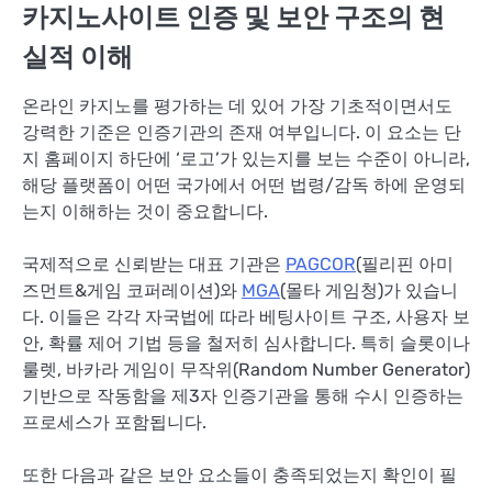
카지노사이트 인증 및 보안 구조의 현
실적 이해
온라인 카지노를 평가하는 데 있어 가장 기초적이면서도
강력한 기준은 인증기관의 존재 여부입니다. 이 요소는 단
지 홈페이지 하단에 ‘로고’가 있는지를 보는 수준이 아니라,
해당 플랫폼이 어떤 국가에서 어떤 법령/감독 하에 운영되
는지 이해하는 것이 중요합니다.
국제적으로 신뢰받는 대표 기관은
PAGCOR
(필리핀 아미
즈먼트&게임 코퍼레이션)와
MGA
(몰타 게임청)가 있습니
다. 이들은 각각 자국법에 따라 베팅사이트 구조, 사용자 보
안, 확률 제어 기법 등을 철저히 심사합니다. 특히 슬롯이나
룰렛, 바카라 게임이 무작위(Random Number Generator)
기반으로 작동함을 제3자 인증기관을 통해 수시 인증하는
프로세스가 포함됩니다.
또한 다음과 같은 보안 요소들이 충족되었는지 확인이 필