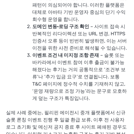
패턴이 의심되어야 합니다. 이러한 플랫폼은
대체로 아바타 기반 운영자 중심의 단기 수익
회수형 운영을 합니다.
도메인 변동·로딩 구조 확인
– 사이트 접속 시
반복적인 리다이렉션 또는 URL 변경, HTTPS
인증서 오류 등이 빈번히 발생하면, 이는 서버
이전을 위한 사전 준비로 해석될 수 있습니다.
이벤트 조건 내 미지정 조항 존재
– 슬롯 또는
바카라에서 이벤트 참여 이후 출금이 불가능
해졌다는 후기는 거의 공통적으로 ‘조건부 보
류’나 ‘추가 입금 요구’로 연결됩니다. 보통
T&C 페이지에 정수적 수치를 기재하지 않고,
‘운영 재량으로 조정 가능’라는 문구로 모호하
게 덮는 구조가 특징입니다.
실제 사례 중에는, 필리핀 에이전시 중개 플랫폼에서 신규
슬롯 론칭 이벤트 진행 후 일괄 환급 보류, 이후 전 사용자
로그 초기화 및 메신저 공지 종료 후 사이트 폐쇄된 경우도