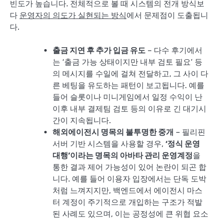
빈도가 높습니다. 전체적으로 볼 때 시스템의 전개 방식보
다
운영자의 의도가 실현되는 방식
에서 문제점이 도출됩니
다.
출금 지연 후 추가 입금 유도
– 다수 후기에서
는 ‘출금 가능 상태이지만 내부 검토 필요’ 등
의 메시지를 수일에 걸쳐 전달하고, 그 사이 다
른 베팅을 유도하는 패턴이 보고됩니다. 예를
들어 슬롯이나 미니게임에서 일정 수익이 난
이후 내부 결제팀 검토 등의 이유로 긴 대기시
간이 지속됩니다.
해외에이전시 명목의 불투명한 중개
– 필리핀
서버 기반 시스템을 사용할 경우,
‘정식 운영
대행’이라는 명목의 아바타 관리 운영계정
을
통한 결과 제어 가능성이 있어 논란이 되곤 합
니다. 예를 들어 이용자 입장에서는 단독 도박
처럼 느껴지지만, 백엔드에서 에이전시 마스
터 계정이 주기적으로 개입하는 구조가 적발
된 사례도 있으며, 이는 공정성에 큰 위협 요소