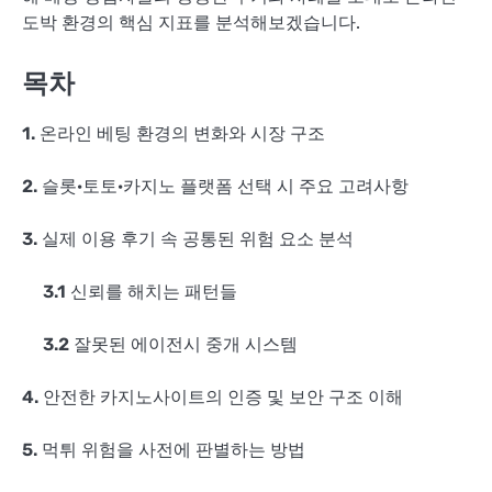
도박 환경의 핵심 지표를 분석해보겠습니다.
목차
1.
온라인 베팅 환경의 변화와 시장 구조
2.
슬롯·토토·카지노 플랫폼 선택 시 주요 고려사항
3.
실제 이용 후기 속 공통된 위험 요소 분석
3.1
신뢰를 해치는 패턴들
3.2
잘못된 에이전시 중개 시스템
4.
안전한 카지노사이트의 인증 및 보안 구조 이해
5.
먹튀 위험을 사전에 판별하는 방법