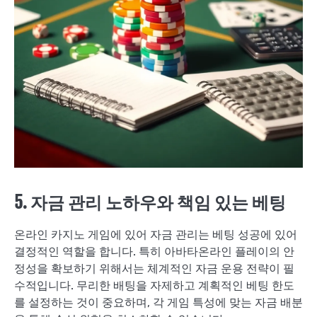
5. 자금 관리 노하우와 책임 있는 베팅
온라인 카지노 게임에 있어 자금 관리는 베팅 성공에 있어
결정적인 역할을 합니다. 특히 아바타온라인 플레이의 안
정성을 확보하기 위해서는 체계적인 자금 운용 전략이 필
수적입니다. 무리한 배팅을 자제하고 계획적인 베팅 한도
를 설정하는 것이 중요하며, 각 게임 특성에 맞는 자금 배분