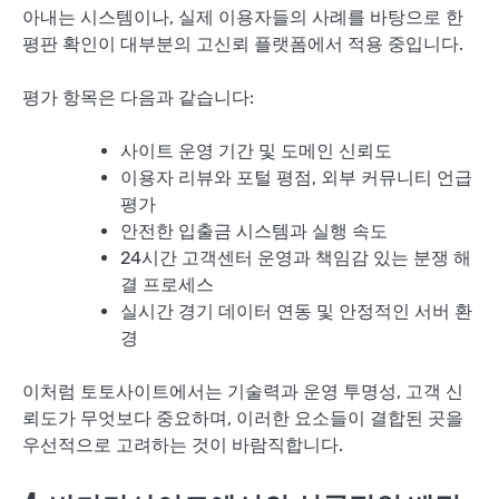
아내는 시스템이나, 실제 이용자들의 사례를 바탕으로 한
평판 확인이 대부분의 고신뢰 플랫폼에서 적용 중입니다.
평가 항목은 다음과 같습니다:
사이트 운영 기간 및 도메인 신뢰도
이용자 리뷰와 포털 평점, 외부 커뮤니티 언급
평가
안전한 입출금 시스템과 실행 속도
24시간 고객센터 운영과 책임감 있는 분쟁 해
결 프로세스
실시간 경기 데이터 연동 및 안정적인 서버 환
경
이처럼 토토사이트에서는 기술력과 운영 투명성, 고객 신
뢰도가 무엇보다 중요하며, 이러한 요소들이 결합된 곳을
우선적으로 고려하는 것이 바람직합니다.