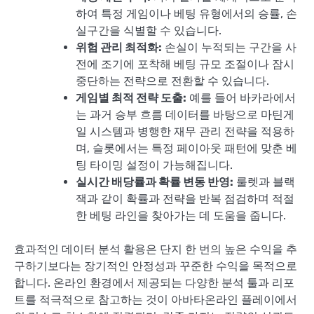
하여 특정 게임이나 베팅 유형에서의 승률, 손
실구간을 식별할 수 있습니다.
위험 관리 최적화:
손실이 누적되는 구간을 사
전에 조기에 포착해 베팅 규모 조절이나 잠시
중단하는 전략으로 전환할 수 있습니다.
게임별 최적 전략 도출:
예를 들어 바카라에서
는 과거 승부 흐름 데이터를 바탕으로 마틴게
일 시스템과 병행한 재무 관리 전략을 적용하
며, 슬롯에서는 특정 페이아웃 패턴에 맞춘 베
팅 타이밍 설정이 가능해집니다.
실시간 배당률과 확률 변동 반영:
룰렛과 블랙
잭과 같이 확률과 전략을 반복 점검하며 적절
한 베팅 라인을 찾아가는 데 도움을 줍니다.
효과적인 데이터 분석 활용은 단지 한 번의 높은 수익을 추
구하기보다는 장기적인 안정성과 꾸준한 수익을 목적으로
합니다. 온라인 환경에서 제공되는 다양한 분석 툴과 리포
트를 적극적으로 참고하는 것이 아바타온라인 플레이에서