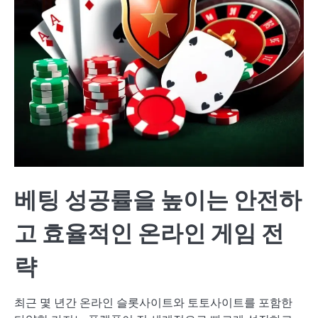
베팅 성공률을 높이는 안전하
고 효율적인 온라인 게임 전
략
최근 몇 년간 온라인 슬롯사이트와 토토사이트를 포함한