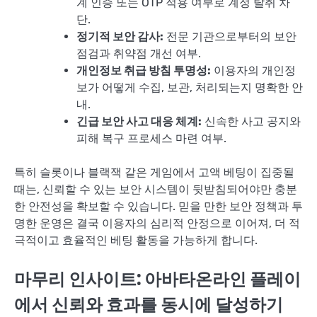
계 인증 또는 OTP 적용 여부로 계정 탈취 차
단.
정기적 보안 감사:
전문 기관으로부터의 보안
점검과 취약점 개선 여부.
개인정보 취급 방침 투명성:
이용자의 개인정
보가 어떻게 수집, 보관, 처리되는지 명확한 안
내.
긴급 보안 사고 대응 체계:
신속한 사고 공지와
피해 복구 프로세스 마련 여부.
특히 슬롯이나 블랙잭 같은 게임에서 고액 베팅이 집중될
때는, 신뢰할 수 있는 보안 시스템이 뒷받침되어야만 충분
한 안전성을 확보할 수 있습니다. 믿을 만한 보안 정책과 투
명한 운영은 결국 이용자의 심리적 안정으로 이어져, 더 적
극적이고 효율적인 베팅 활동을 가능하게 합니다.
마무리 인사이트: 아바타온라인 플레이
에서 신뢰와 효과를 동시에 달성하기