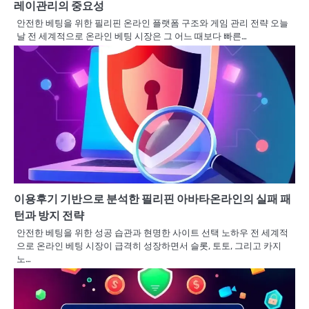
레이관리의 중요성
안전한 베팅을 위한 필리핀 온라인 플랫폼 구조와 게임 관리 전략 오늘
날 전 세계적으로 온라인 베팅 시장은 그 어느 때보다 빠른…
이용후기 기반으로 분석한 필리핀 아바타온라인의 실패 패
턴과 방지 전략
안전한 베팅을 위한 성공 습관과 현명한 사이트 선택 노하우 전 세계적
으로 온라인 베팅 시장이 급격히 성장하면서 슬롯, 토토, 그리고 카지
노…