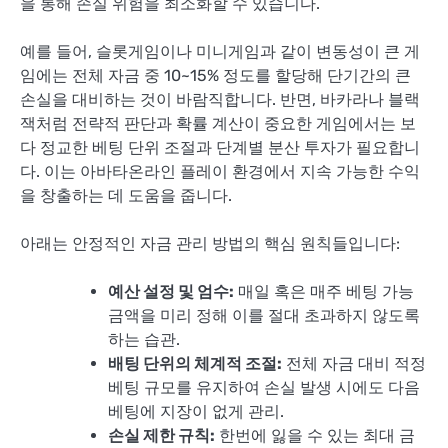
을 통해 손실 위험을 최소화할 수 있습니다.
예를 들어, 슬롯게임이나 미니게임과 같이 변동성이 큰 게
임에는 전체 자금 중 10~15% 정도를 할당해 단기간의 큰
손실을 대비하는 것이 바람직합니다. 반면, 바카라나 블랙
잭처럼 전략적 판단과 확률 계산이 중요한 게임에서는 보
다 정교한 베팅 단위 조절과 단계별 분산 투자가 필요합니
다. 이는 아바타온라인 플레이 환경에서 지속 가능한 수익
을 창출하는 데 도움을 줍니다.
아래는 안정적인 자금 관리 방법의 핵심 원칙들입니다:
예산 설정 및 엄수:
매일 혹은 매주 베팅 가능
금액을 미리 정해 이를 절대 초과하지 않도록
하는 습관.
배팅 단위의 체계적 조절:
전체 자금 대비 적정
베팅 규모를 유지하여 손실 발생 시에도 다음
베팅에 지장이 없게 관리.
손실 제한 규칙:
한번에 잃을 수 있는 최대 금