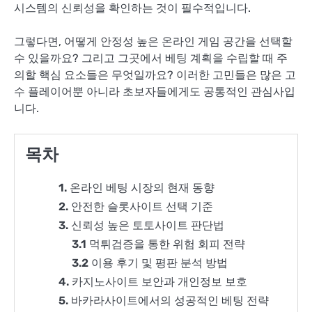
시스템의 신뢰성을 확인하는 것이 필수적입니다.
그렇다면, 어떻게 안정성 높은 온라인 게임 공간을 선택할
수 있을까요? 그리고 그곳에서 베팅 계획을 수립할 때 주
의할 핵심 요소들은 무엇일까요? 이러한 고민들은 많은 고
수 플레이어뿐 아니라 초보자들에게도 공통적인 관심사입
니다.
목차
1.
온라인 베팅 시장의 현재 동향
2.
안전한 슬롯사이트 선택 기준
3.
신뢰성 높은 토토사이트 판단법
3.1
먹튀검증을 통한 위험 회피 전략
3.2
이용 후기 및 평판 분석 방법
4.
카지노사이트 보안과 개인정보 보호
5.
바카라사이트에서의 성공적인 베팅 전략