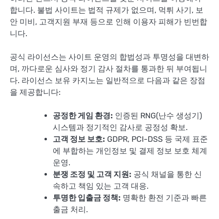
합니다. 불법 사이트는 법적 규제가 없으며, 먹튀 사기, 보
안 미비, 고객지원 부재 등으로 인해 이용자 피해가 빈번합
니다.
공식 라이선스는 사이트 운영의 합법성과 투명성을 대변하
며, 까다로운 심사와 정기 감사 절차를 통과한 뒤 부여됩니
다. 라이선스 보유 카지노는 일반적으로 다음과 같은 장점
을 제공합니다:
공정한 게임 환경:
인증된 RNG(난수 생성기)
시스템과 정기적인 감사로 공정성 확보.
고객 정보 보호:
GDPR, PCI-DSS 등 국제 표준
에 부합하는 개인정보 및 결제 정보 보호 체계
운영.
분쟁 조정 및 고객 지원:
공식 채널을 통한 신
속하고 책임 있는 고객 대응.
투명한 입출금 정책:
명확한 환전 기준과 빠른
출금 처리.