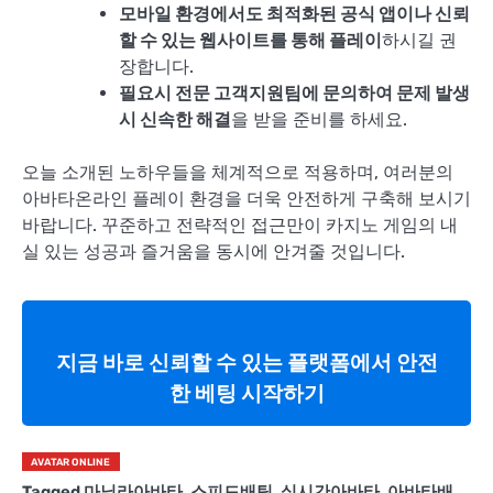
모바일 환경에서도 최적화된 공식 앱이나 신뢰
할 수 있는 웹사이트를 통해 플레이
하시길 권
장합니다.
필요시 전문 고객지원팀에 문의하여 문제 발생
시 신속한 해결
을 받을 준비를 하세요.
오늘 소개된 노하우들을 체계적으로 적용하며, 여러분의
아바타온라인 플레이 환경을 더욱 안전하게 구축해 보시기
바랍니다. 꾸준하고 전략적인 접근만이 카지노 게임의 내
실 있는 성공과 즐거움을 동시에 안겨줄 것입니다.
지금 바로 신뢰할 수 있는 플랫폼에서 안전
한 베팅 시작하기
AVATAR ONLINE
Tagged
마닐라아바타
,
스피드배팅
,
실시간아바타
,
아바타배