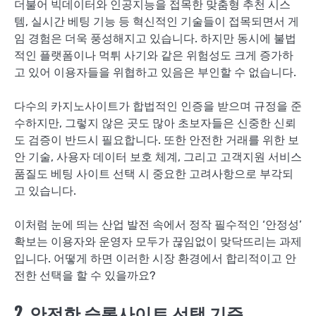
더불어 빅데이터와 인공지능을 접목한 맞춤형 추천 시스
템, 실시간 베팅 기능 등 혁신적인 기술들이 접목되면서 게
임 경험은 더욱 풍성해지고 있습니다. 하지만 동시에 불법
적인 플랫폼이나 먹튀 사기와 같은 위험성도 크게 증가하
고 있어 이용자들을 위협하고 있음은 부인할 수 없습니다.
다수의 카지노사이트가 합법적인 인증을 받으며 규정을 준
수하지만, 그렇지 않은 곳도 많아 초보자들은 신중한 신뢰
도 검증이 반드시 필요합니다. 또한 안전한 거래를 위한 보
안 기술, 사용자 데이터 보호 체계, 그리고 고객지원 서비스
품질도 베팅 사이트 선택 시 중요한 고려사항으로 부각되
고 있습니다.
이처럼 눈에 띄는 산업 발전 속에서 정작 필수적인 ‘안정성’
확보는 이용자와 운영자 모두가 끊임없이 맞닥뜨리는 과제
입니다. 어떻게 하면 이러한 시장 환경에서 합리적이고 안
전한 선택을 할 수 있을까요?
2. 안전한 슬롯사이트 선택 기준