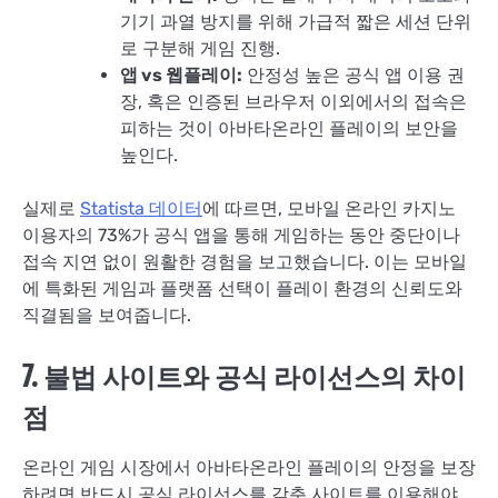
기기 과열 방지를 위해 가급적 짧은 세션 단위
로 구분해 게임 진행.
앱 vs 웹플레이:
안정성 높은 공식 앱 이용 권
장, 혹은 인증된 브라우저 이외에서의 접속은
피하는 것이 아바타온라인 플레이의 보안을
높인다.
실제로
Statista 데이터
에 따르면, 모바일 온라인 카지노
이용자의 73%가 공식 앱을 통해 게임하는 동안 중단이나
접속 지연 없이 원활한 경험을 보고했습니다. 이는 모바일
에 특화된 게임과 플랫폼 선택이 플레이 환경의 신뢰도와
직결됨을 보여줍니다.
7. 불법 사이트와 공식 라이선스의 차이
점
온라인 게임 시장에서 아바타온라인 플레이의 안정을 보장
하려면 반드시 공식 라이선스를 갖춘 사이트를 이용해야