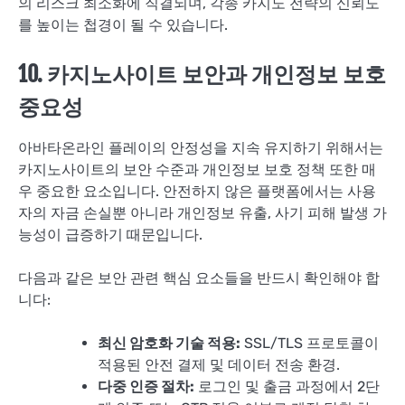
의 리스크 최소화에 직결되며, 각종 카지노 전략의 신뢰도
를 높이는 첩경이 될 수 있습니다.
10. 카지노사이트 보안과 개인정보 보호
중요성
아바타온라인 플레이의 안정성을 지속 유지하기 위해서는
카지노사이트의 보안 수준과 개인정보 보호 정책 또한 매
우 중요한 요소입니다. 안전하지 않은 플랫폼에서는 사용
자의 자금 손실뿐 아니라 개인정보 유출, 사기 피해 발생 가
능성이 급증하기 때문입니다.
다음과 같은 보안 관련 핵심 요소들을 반드시 확인해야 합
니다:
최신 암호화 기술 적용:
SSL/TLS 프로토콜이
적용된 안전 결제 및 데이터 전송 환경.
다중 인증 절차:
로그인 및 출금 과정에서 2단