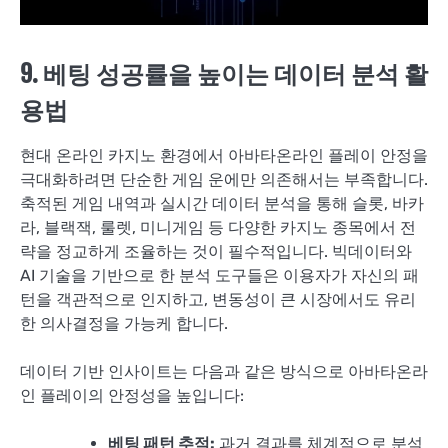
9. 베팅 성공률을 높이는 데이터 분석 활
용법
현대 온라인 카지노 환경에서 아바타온라인 플레이 안정을
극대화하려면 단순한 게임 운에만 의존해서는 부족합니다.
축적된 게임 내역과 실시간 데이터 분석을 통해 슬롯, 바카
라, 블랙잭, 룰렛, 미니게임 등 다양한 카지노 종목에서 전
략을 정교하게 조율하는 것이 필수적입니다. 빅데이터와
AI 기술을 기반으로 한 분석 도구들은 이용자가 자신의 패
턴을 객관적으로 인지하고, 변동성이 큰 시장에서도 유리
한 의사결정을 가능케 합니다.
데이터 기반 인사이트는 다음과 같은 방식으로 아바타온라
인 플레이의 안정성을 높입니다:
베팅 패턴 추적:
과거 결과를 체계적으로 분석