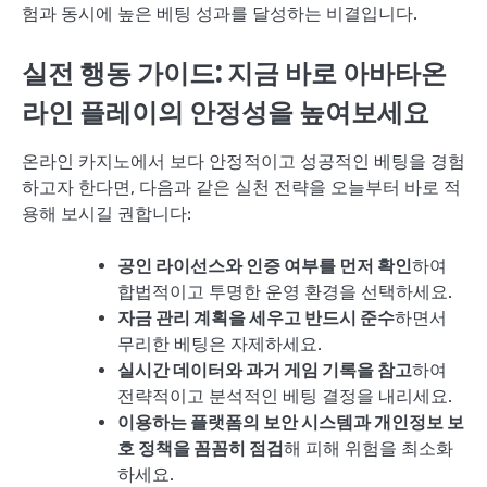
험과 동시에 높은 베팅 성과를 달성하는 비결입니다.
실전 행동 가이드: 지금 바로 아바타온
라인 플레이의 안정성을 높여보세요
온라인 카지노에서 보다 안정적이고 성공적인 베팅을 경험
하고자 한다면, 다음과 같은 실천 전략을 오늘부터 바로 적
용해 보시길 권합니다:
공인 라이선스와 인증 여부를 먼저 확인
하여
합법적이고 투명한 운영 환경을 선택하세요.
자금 관리 계획을 세우고 반드시 준수
하면서
무리한 베팅은 자제하세요.
실시간 데이터와 과거 게임 기록을 참고
하여
전략적이고 분석적인 베팅 결정을 내리세요.
이용하는 플랫폼의 보안 시스템과 개인정보 보
호 정책을 꼼꼼히 점검
해 피해 위험을 최소화
하세요.