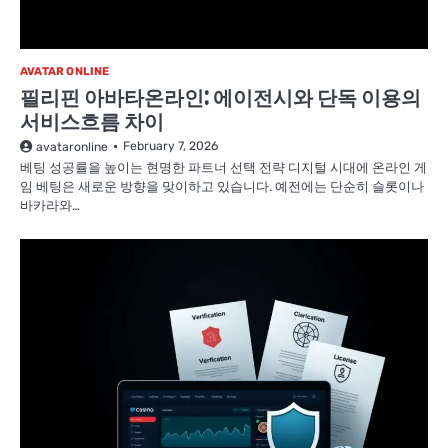
AVATAR ONLINE
필리핀 아바타온라인: 에이전시와 단독 이용의
서비스흐름 차이
February 7, 2026
avataronline
베팅 성공률을 높이는 현명한 파트너 선택 전략 디지털 시대에 온라인 게
임 베팅은 새로운 방향을 맞이하고 있습니다. 예전에는 단순히 슬롯이나
바카라와…