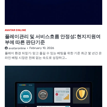
AVATAR ONLINE
플레이관리 및 서비스흐름 안정성: 현지지원여
부에 따른 판단기준
February 10, 2026
avataronline
플레이 환경 되짚기: 믿고 즐길 수 있는 베팅을 위한 기준 최근 몇 년간 온
라인 베팅 시장은 전례 없는 속도로 성장하고…