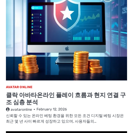
AVATAR ONLINE
클락 아바타온라인 플레이 흐름과 현지 연결 구
조 심층 분석
February 12, 2026
avataronline
신뢰할 수 있는 온라인 베팅 환경을 위한 모든 조건 디지털 베팅 시장은
최근 몇 년 사이 빠르게 성장하고 있으며, 사용자들의…