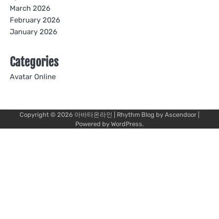
March 2026
February 2026
January 2026
Categories
Avatar Online
Copyright © 2026
아바타온라인
| Rhythm Blog by
Ascendoor
|
Powered by
WordPress
.