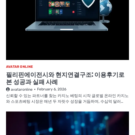
AVATAR ONLINE
필리핀에이전시와 현지연결구조: 이용후기로
본 성공과 실패 사례
February 6, 2026
avataronline
신뢰할 수 있는 파트너를 찾는 카지노 베팅의 시작 글로벌 온라인 카지노
와 스포츠베팅 시장은 매년 두 자릿수 성장을 거듭하며, 수십억 달러…