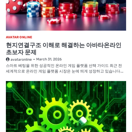
AVATAR ONLINE
현지연결구조 이해로 해결하는 아바타온라인
초보자 문제
March 31, 2026
avataronline
스마트 베팅을 위한 성공적인 온라인 게임 플랫폼 선택 가이드 최근 전
세계적으로 온라인 게임 플랫폼 시장은 눈에 띄게 성장하고 있습니다.…