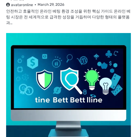
March 29, 2026
avataronline
안전하고 효율적인 온라인 베팅 환경 조성을 위한 핵심 가이드 온라인 베
팅 시장은 전 세계적으로 급격한 성장을 거듭하며 다양한 형태의 플랫폼
과…