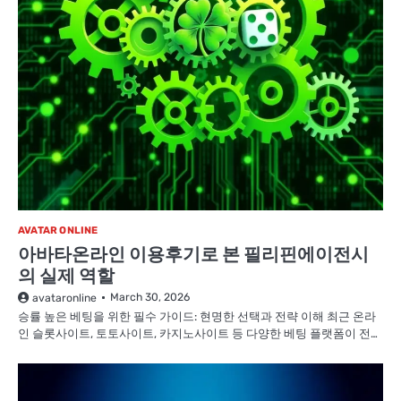
AVATAR ONLINE
아바타온라인 이용후기로 본 필리핀에이전시
의 실제 역할
March 30, 2026
avataronline
승률 높은 베팅을 위한 필수 가이드: 현명한 선택과 전략 이해 최근 온라
인 슬롯사이트, 토토사이트, 카지노사이트 등 다양한 베팅 플랫폼이 전…