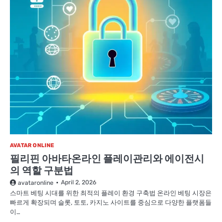
AVATAR ONLINE
필리핀 아바타온라인 플레이관리와 에이전시
의 역할 구분법
April 2, 2026
avataronline
스마트 베팅 시대를 위한 최적의 플레이 환경 구축법 온라인 베팅 시장은
빠르게 확장되며 슬롯, 토토, 카지노 사이트를 중심으로 다양한 플랫폼들
이…