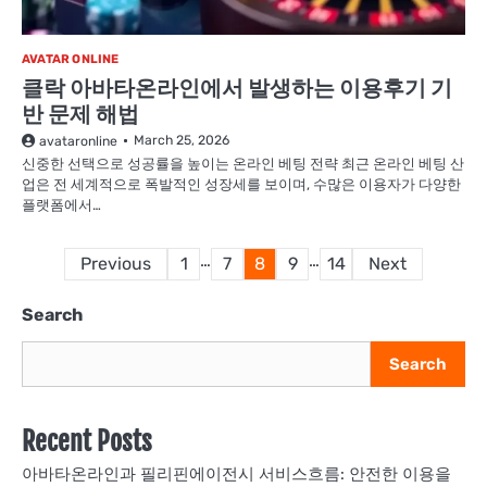
AVATAR ONLINE
클락 아바타온라인에서 발생하는 이용후기 기
반 문제 해법
March 25, 2026
avataronline
신중한 선택으로 성공률을 높이는 온라인 베팅 전략 최근 온라인 베팅 산
업은 전 세계적으로 폭발적인 성장세를 보이며, 수많은 이용자가 다양한
플랫폼에서…
Posts
…
…
Previous
1
7
8
9
14
Next
pagination
Search
Search
Recent Posts
아바타온라인과 필리핀에이전시 서비스흐름: 안전한 이용을