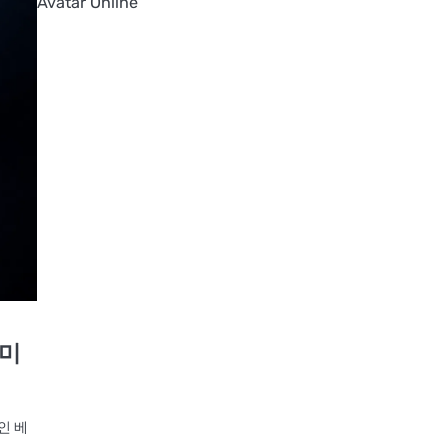
Avatar Online
 미
인 베