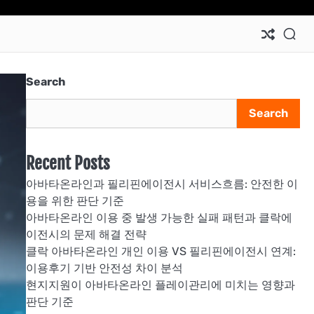
Sa
Pa
Search
Search
Recent Posts
아바타온라인과 필리핀에이전시 서비스흐름: 안전한 이
용을 위한 판단 기준
아바타온라인 이용 중 발생 가능한 실패 패턴과 클락에
이전시의 문제 해결 전략
클락 아바타온라인 개인 이용 VS 필리핀에이전시 연계:
이용후기 기반 안전성 차이 분석
현지지원이 아바타온라인 플레이관리에 미치는 영향과
판단 기준