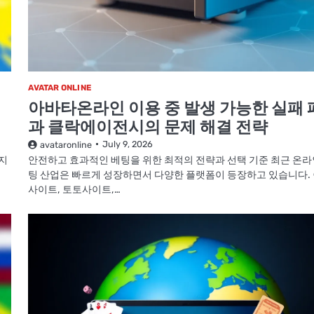
AVATAR ONLINE
아바타온라인 이용 중 발생 가능한 실패 
과 클락에이전시의 문제 해결 전략
July 9, 2026
avataronline
카지
안전하고 효과적인 베팅을 위한 최적의 전략과 선택 기준 최근 온라
팅 산업은 빠르게 성장하면서 다양한 플랫폼이 등장하고 있습니다.
사이트, 토토사이트,…