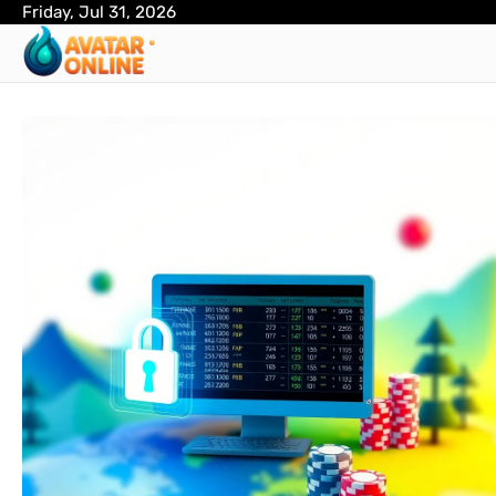
Skip
Friday, Jul 31, 2026
to
content